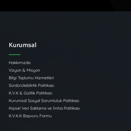
Kurumsal
Hakkımızda
Vizyon & Misyon
Bilgi Toplumu Hizmetleri
Sürdürülebilirlik Politikası
K.V.K & Gizlilik Politikası
Kurumsal Sosyal Sorumluluk Politikası
Kişisel Veri Saklama ve İmha Politikası
K.V.K.K Başvuru Formu