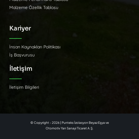
Malzeme Özellik Tablosu
Kariyer
İnsan Kaynakları Politikası
İş Başvurusu
İletişim
İletişim Bilgileri
© Copyright - 2026 | Punteks İzolasyon Beyaz Eşya ve
Otomotiv Yan Sanayi Ticaret A.Ş.