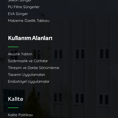
Silikon Sünger
PU Filtre Süngerler
EVA Sünger
Malzeme Özellik Tablosu
Kullanım Alanları
Akustik Yalıtım
Sızdırmazlık ve Contalar
Titreşim ve Darbe Sönümleme
Tasarım Uygulamaları
Endüstriyel Uygulamalar
Kalite
Kalite Politikası