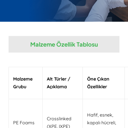
Malzeme Özellik Tablosu
Malzeme
Alt Türler /
Öne Çıkan
Grubu
Açıklama
Özellikler
Hafif, esnek,
Crosslinked
PE Foams
kapalı hücreli,
(XPE, IXPE)