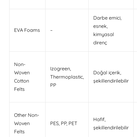
Darbe emici,
esnek,
EVA Foams
–
kimyasal
direnç
Non-
Izogreen,
Woven
Doğal içerik,
Thermoplastic,
Cotton
şekillendirilebilir
PP
Felts
Other Non-
Hafif,
Woven
PES, PP, PET
şekillendirilebilir
Felts