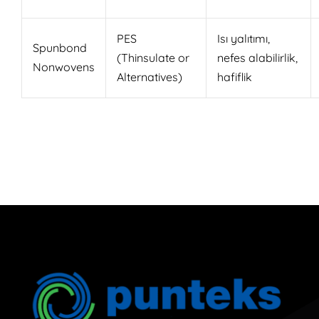
PES
Isı yalıtımı,
Spunbond
(Thinsulate or
nefes alabilirlik,
Nonwovens
Alternatives)
hafiflik