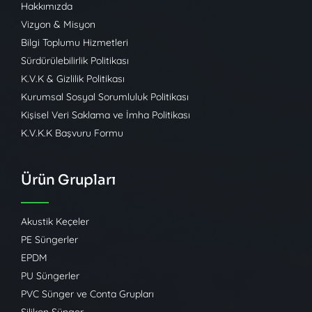
Hakkımızda
Vizyon & Misyon
Bilgi Toplumu Hizmetleri
Sürdürülebilirlik Politikası
K.V.K & Gizlilik Politikası
Kurumsal Sosyal Sorumluluk Politikası
Kişisel Veri Saklama ve İmha Politikası
K.V.K.K Başvuru Formu
Ürün Grupları
Akustik Keçeler
PE Süngerler
EPDM
PU Süngerler
PVC Sünger ve Conta Grupları