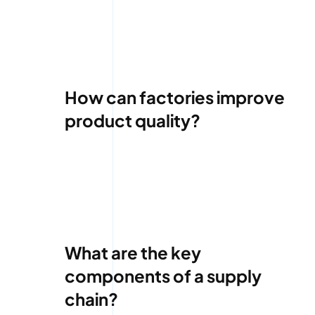
How can factories improve
product quality?
What are the key
components of a supply
chain?