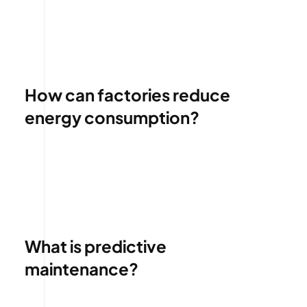
How can factories reduce
energy consumption?
What is predictive
maintenance?