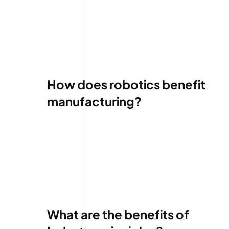
How does robotics benefit
manufacturing?
What are the benefits of