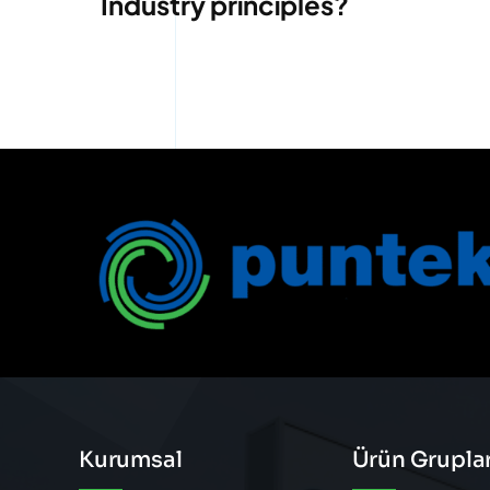
Industry principles?
Kurumsal
Ürün Gruplar