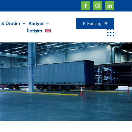
 & Üretim
Kariyer
E-Katalog
İletişim