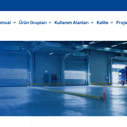
umsal
Ürün Grupları
Kullanım Alanları
Kalite
Proje