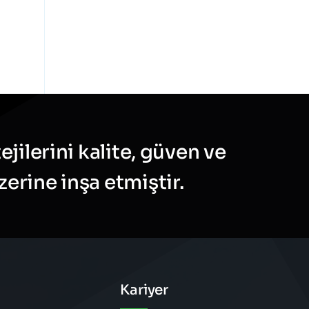
jilerini kalite, güven ve
rine inşa etmiştir.
Kariyer