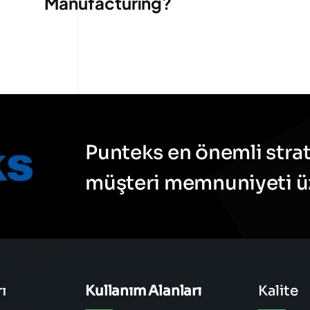
Manufacturing?
Punteks en önemli strate
müşteri memnuniyeti üze
ı
Kullanım Alanları
Kalite